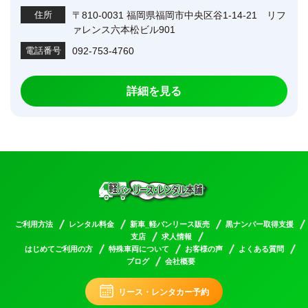
住所
〒810-0031 福岡県福岡市中央区谷1-14-21 リフ
ァレンス六本松ビル901
電話番号
092-753-4760
詳細を見る
ご利用方法
レンタル料金
新車_軽バンリース販売
黒ナンバー取得支援
支店
求人情報
はじめてご利用の方
特殊車両について
お客様の声
よくある質問
ブログ
会社概要
リース・レンタカー予約