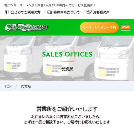
軽バンリース・レンタル本舗
1ヵ月 27,800円～ でサービス提供中！
はじめてご利用の方
特殊車両について
お客様の声
リース・レンタカー予約
MENU
SALES OFFICES
営業所
TOP
営業所
営業所をご紹介いたします
お住まいの近くに営業所がございましたら、
まずは一度ご相談下さい。ご期待にお応えいたします