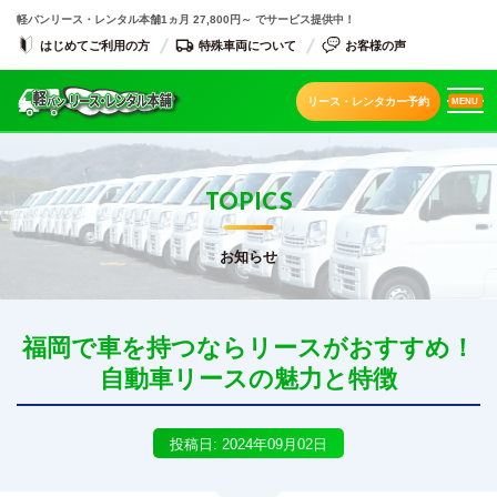
軽バンリース・レンタル本舗
1ヵ月 27,800円～ でサービス提供中！
はじめてご利用の方
特殊車両について
お客様の声
リース・レンタカー予約
MENU
TOPICS
お知らせ
福岡で車を持つならリースがおすすめ！
自動車リースの魅力と特徴
投稿日: 2024年09月02日