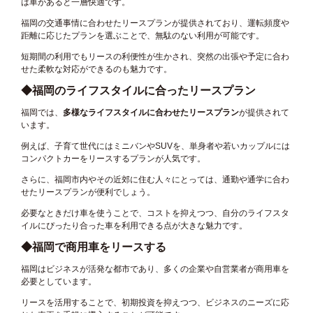
は車があると一層快適です。
福岡の交通事情に合わせたリースプランが提供されており、運転頻度や
距離に応じたプランを選ぶことで、無駄のない利用が可能です。
短期間の利用でもリースの利便性が生かされ、突然の出張や予定に合わ
せた柔軟な対応ができるのも魅力です。
◆福岡のライフスタイルに合ったリースプラン
福岡では、
多様なライフスタイルに合わせたリースプラン
が提供されて
います。
例えば、子育て世代にはミニバンやSUVを、単身者や若いカップルには
コンパクトカーをリースするプランが人気です。
さらに、福岡市内やその近郊に住む人々にとっては、通勤や通学に合わ
せたリースプランが便利でしょう。
必要なときだけ車を使うことで、コストを抑えつつ、自分のライフスタ
イルにぴったり合った車を利用できる点が大きな魅力です。
◆福岡で商用車をリースする
福岡はビジネスが活発な都市であり、多くの企業や自営業者が商用車を
必要としています。
リースを活用することで、初期投資を抑えつつ、ビジネスのニーズに応