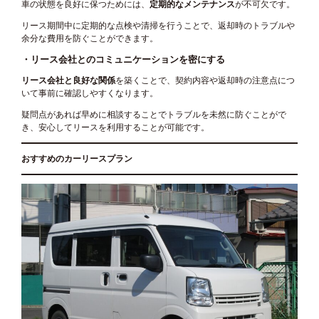
車の状態を良好に保つためには、
定期的なメンテナンス
が不可欠です。
リース期間中に定期的な点検や清掃を行うことで、返却時のトラブルや
余分な費用を防ぐことができます。
・リース会社とのコミュニケーションを密にする
リース会社と良好な関係
を築くことで、契約内容や返却時の注意点につ
いて事前に確認しやすくなります。
疑問点があれば早めに相談することでトラブルを未然に防ぐことがで
き、安心してリースを利用することが可能です。
おすすめのカーリースプラン