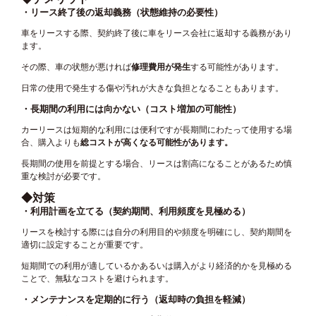
・リース終了後の返却義務（状態維持の必要性）
車をリースする際、契約終了後に車をリース会社に返却する義務があり
ます。
その際、車の状態が悪ければ
修理費用が発生
する可能性があります。
日常の使用で発生する傷や汚れが大きな負担となることもあります。
・長期間の利用には向かない（コスト増加の可能性）
カーリースは短期的な利用には便利ですが長期間にわたって使用する場
合、購入よりも
総コストが高くなる可能性があります。
長期間の使用を前提とする場合、リースは割高になることがあるため慎
重な検討が必要です。
◆対策
・利用計画を立てる（契約期間、利用頻度を見極める）
リースを検討する際には自分の利用目的や頻度を明確にし、契約期間を
適切に設定することが重要です。
短期間での利用が適しているかあるいは購入がより経済的かを見極める
ことで、無駄なコストを避けられます。
・メンテナンスを定期的に行う（返却時の負担を軽減）