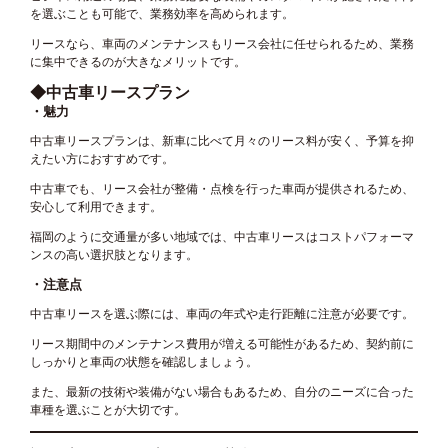
を選ぶことも可能で、業務効率を高められます。
リースなら、車両のメンテナンスもリース会社に任せられるため、業務
に集中できるのが大きなメリットです。
◆中古車リースプラン
・魅力
中古車リースプランは、新車に比べて月々のリース料が安く、予算を抑
えたい方におすすめです。
中古車でも、リース会社が整備・点検を行った車両が提供されるため、
安心して利用できます。
福岡のように交通量が多い地域では、中古車リースはコストパフォーマ
ンスの高い選択肢となります。
・注意点
中古車リースを選ぶ際には、車両の年式や走行距離に注意が必要です。
リース期間中のメンテナンス費用が増える可能性があるため、契約前に
しっかりと車両の状態を確認しましょう。
また、最新の技術や装備がない場合もあるため、自分のニーズに合った
車種を選ぶことが大切です。