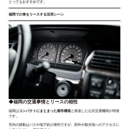
とってもおすすめです。
福岡での車をリースする活用シーン
◆福岡の交通事情とリースの相性
福岡は
コンパクトにまとまった都市構造
と発達した公共交通機関が特徴
です。
市内の移動はバスや地下鉄が便利ですが、郊外や観光地へのアクセスに