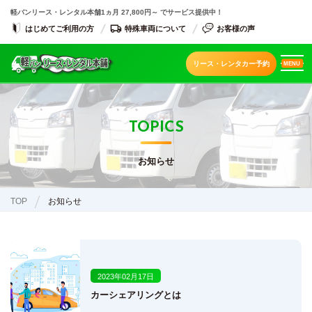
軽バンリース・レンタル本舗
1ヵ月 27,800円～ でサービス提供中！
はじめてご利用の方
特殊車両について
お客様の声
リース・レンタカー予約
MENU
TOPICS
お知らせ
TOP
お知らせ
2023年02月17日
カーシェアリングとは