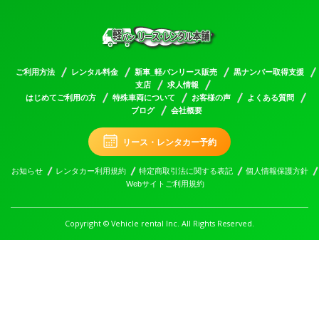
ご利用方法
レンタル料金
新車_軽バンリース販売
黒ナンバー取得支援
支店
求人情報
はじめてご利用の方
特殊車両について
お客様の声
よくある質問
ブログ
会社概要
リース・レンタカー予約
お知らせ
レンタカー利用規約
特定商取引法に関する表記
個人情報保護方針
Webサイトご利用規約
Copyright © Vehicle rental Inc. All Rights Reserved.