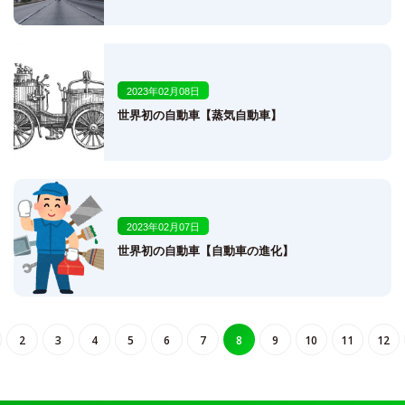
2023年02月08日
世界初の自動車【蒸気自動車】
2023年02月07日
世界初の自動車【自動車の進化】
2
3
4
5
6
7
8
9
10
11
12