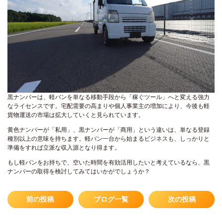
黒ナンバーは、軽バンを単なる移動手段から「稼ぐツール」へと変える強力
なライセンスです。宅配需要の高まりや個人事業主の増加により、今後も軽
貨物運送の市場は拡大していくと見られています。
黄色ナンバーが「私用」、黒ナンバーが「商用」という違いは、単なる登録
種別以上の意味を持ちます。軽バン一台から始まるビジネスも、しっかりと
準備をすれば立派な収入源となり得ます。
もし軽バンをお持ちで、空いた時間を有効活用したいと考えているなら、黒
ナンバーの取得を検討してみてはいかがでしょうか？
前の投稿
ブログ一覧
次の投稿