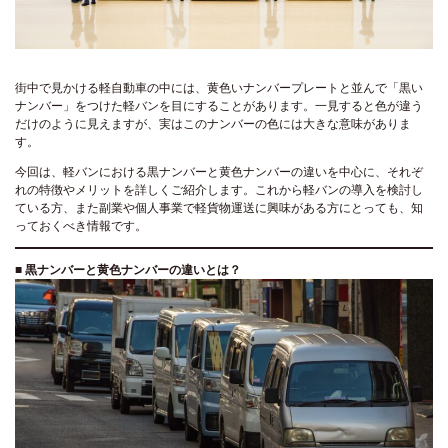
街中で見かける軽自動車の中には、黄色いナンバープレートと並んで「黒い
ナンバー」をつけた軽バンを目にすることがあります。一見すると色が違う
だけのように見えますが、実はこのナンバーの色には大きな意味がありま
す。
今回は、軽バンにおける黒ナンバーと黄色ナンバーの違いを中心に、それぞ
れの特徴やメリットを詳しくご紹介します。これから軽バンの導入を検討し
ている方、また副業や個人事業で軽貨物運送に興味がある方にとっても、知
っておくべき情報です。
■
黒ナンバーと黄色ナンバーの違いとは？