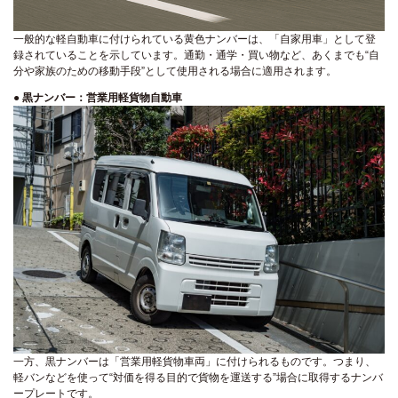
一般的な軽自動車に付けられている黄色ナンバーは、「自家用車」として登
録されていることを示しています。通勤・通学・買い物など、あくまでも“自
分や家族のための移動手段”として使用される場合に適用されます。
●
黒ナンバー：営業用軽貨物自動車
一方、黒ナンバーは「営業用軽貨物車両」に付けられるものです。つまり、
軽バンなどを使って“対価を得る目的で貨物を運送する”場合に取得するナンバ
ープレートです。