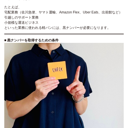
たとえば、
宅配業務（佐川急便、ヤマト運輸、Amazon Flex、Uber Eats、出前館など）
引越しのサポート業務
小規模な運送ビジネス
といった業務に使われる軽バンには、黒ナンバーが必要になります。
■
黒ナンバーを取得するための条件